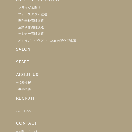
MAKE UP DISPATCH
ブライダル派遣
フォトスタジオ派遣
専門学校講師派遣
企業研修講師派遣
セミナー講師派遣
メディア・イベント・広告関係への派遣
SALON
STAFF
ABOUT US
代表挨拶
事業概要
RECRUIT
ACCESS
CONTACT
お問い合わせ