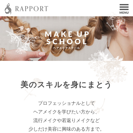
美のスキルを
身にまとう
プロフェッショナルとして
ヘアメイクを学びたい方から、
流行メイクや若返りメイクなど
少しだけ美容に興味のある方まで。