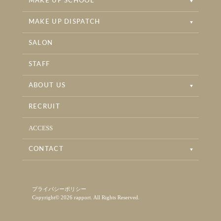
MAKE UP SCHOOL
MAKE UP DISPATCH
SALON
STAFF
ABOUT US
RECRUIT
ACCESS
CONTACT
プライバシーポリシー
Copyright© 2026 rapport. All Rights Reserved.