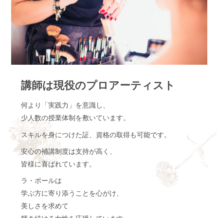
講師は現役の
プロアーティスト
何より「実践力」を意識し、
少人数の授業体制を敷いています。
スキルを身につけた証、
資格の取得も可能です。
安心の補講制度は支持が高く、
皆様に喜ばれています。
ラ・ポールは
学ぶ方に寄り添うことを心がけ、
美しさを求めて