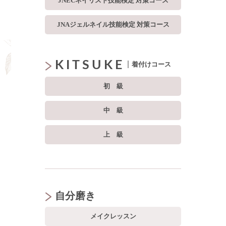
JNECネイリスト技能検定 対策コース
JNAジェルネイル技能検定 対策コース
KITSUKE
着付けコース
初級
中級
上級
自分磨き
メイクレッスン