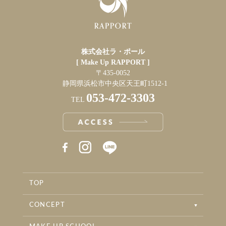
株式会社ラ・ポール
[ Make Up RAPPORT ]
〒435-0052
静岡県浜松市中央区天王町1512-1
053-472-3303
TEL
RAPPORT INSTAGRAM
RAPPORT BRIDAL INSTAGRAM
TOP
RAPPORT BEAUTYSALON INSTAGRAM
CONCEPT