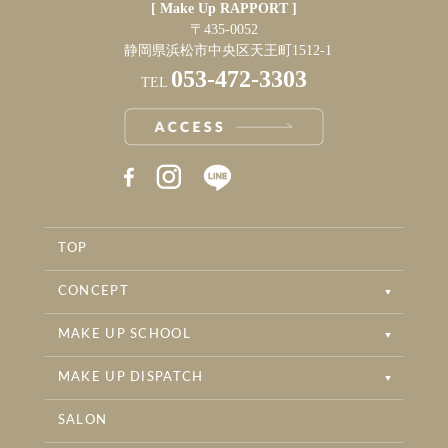
[ Make Up RAPPORT ]
〒435-0052
静岡県浜松市中央区天王町1512-1
053-472-3303
TEL
RAPPORT INSTAGRAM
RAPPORT BRIDAL INSTAGRAM
TOP
RAPPORT BEAUTYSALON INSTAGRAM
CONCEPT
MAKE UP SCHOOL
MAKE UP DISPATCH
SALON