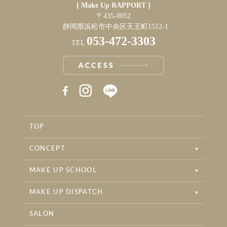
[ Make Up RAPPORT ]
〒435-0052
静岡県浜松市中央区天王町1512-1
053-472-3303
TEL
RAPPORT INSTAGRAM
RAPPORT BRIDAL INSTAGRAM
TOP
RAPPORT BEAUTYSALON INSTAGRAM
CONCEPT
MAKE UP SCHOOL
MAKE UP DISPATCH
SALON