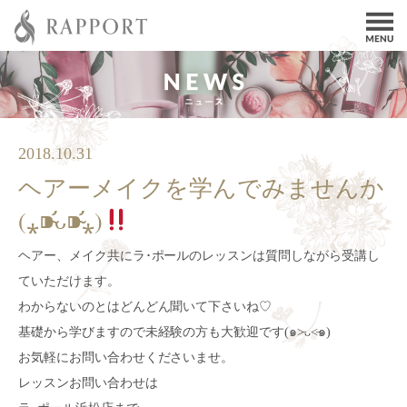
2018.10.31
ヘアーメイクを学んでみませんか
(⁎⁍̴̛ᴗ⁍̴̛⁎)
ヘアー、メイク共にラ･ポールのレッスンは質問しながら受講し
ていただけます。
わからないのとはどんどん聞いて下さいね♡
基礎から学びますので未経験の方も大歓迎です(๑˃̵ᴗ˂̵๑)
お気軽にお問い合わせくださいませ。
レッスンお問い合わせは