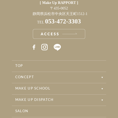
[ Make Up RAPPORT ]
〒435-0052
静岡県浜松市中央区天王町1512-1
053-472-3303
TEL
RAPPORT INSTAGRAM
RAPPORT BRIDAL INSTAGRAM
TOP
RAPPORT BEAUTYSALON INSTAGRAM
CONCEPT
MAKE UP SCHOOL
MAKE UP DISPATCH
SALON