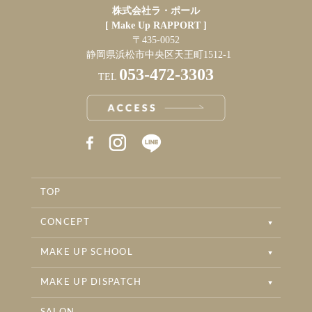
株式会社ラ・ポール
[ Make Up RAPPORT ]
〒435-0052
静岡県浜松市中央区天王町1512-1
053-472-3303
TEL
RAPPORT INSTAGRAM
RAPPORT BRIDAL INSTAGRAM
TOP
RAPPORT BEAUTYSALON INSTAGRAM
CONCEPT
MAKE UP SCHOOL
MAKE UP DISPATCH