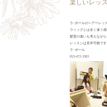
楽しいレッ
ラ･ポールのヘアーレッ
ウィッグとは全く違う感覚も
髪質の違いも考えながら
レッスンは見学可能です
ラ･ポール
053-472-3303