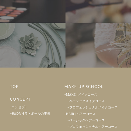
TOP
MAKE UP SCHOOL
MAKE | メイクコース
CONCEPT
ベーシックメイクコース
コンセプト
プロフェッショナルメイクコース
株式会社ラ・ポールの事業
HAIR | ヘアーコース
ベーシックヘアーコース
プロフェッショナルヘアーコース