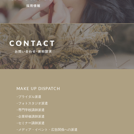
MAKE UP DISPATCH
ブライダル派遣
フォトスタジオ派遣
専門学校講師派遣
企業研修講師派遣
セミナー講師派遣
メディア・イベント・広告関係への派遣