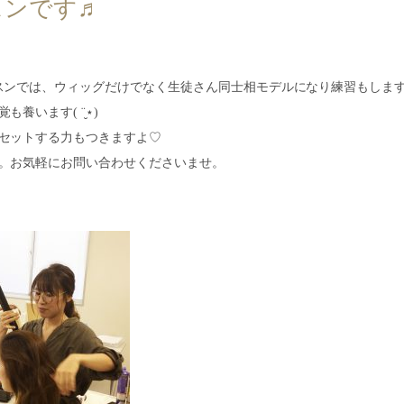
スンです♬
スンでは、ウィッグだけでなく生徒さん同士相モデルになり練習もしますꕤ
養います( ¨̮⋆)
セットする力もつきますよ♡
。お気軽にお問い合わせくださいませ。