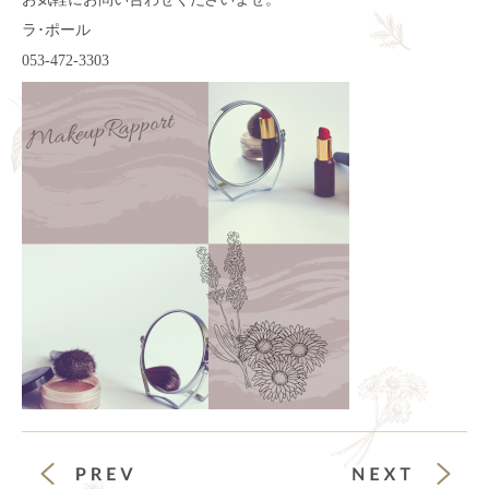
ラ･ポール
053-472-3303