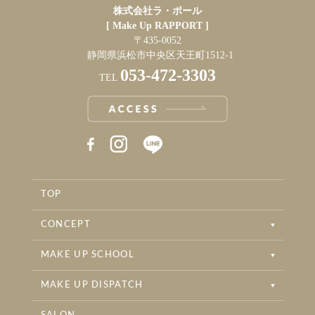
株式会社ラ・ポール
[ Make Up RAPPORT ]
〒435-0052
静岡県浜松市中央区天王町1512-1
053-472-3303
TEL
RAPPORT INSTAGRAM
RAPPORT BRIDAL INSTAGRAM
TOP
RAPPORT BEAUTYSALON INSTAGRAM
CONCEPT
MAKE UP SCHOOL
MAKE UP DISPATCH