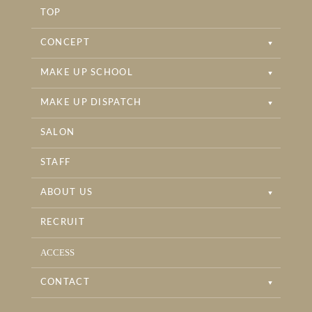
RAPPORT BRIDAL INSTAGRAM
TOP
RAPPORT BEAUTYSALON INSTAGRAM
CONCEPT
MAKE UP SCHOOL
MAKE UP DISPATCH
SALON
STAFF
ABOUT US
RECRUIT
ACCESS
CONTACT